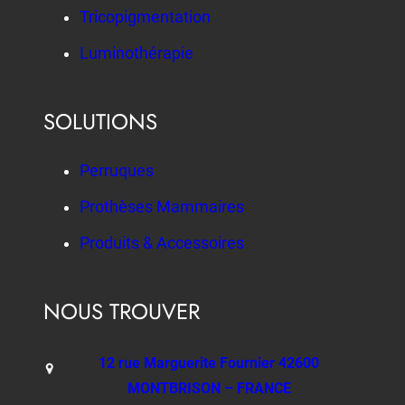
Tricopigmentation
Luminothérapie
SOLUTIONS
Perruques
Prothèses Mammaires
Produits & Accessoires
NOUS TROUVER
12 rue Marguerite Fournier 42600
MONTBRISON – FRANCE