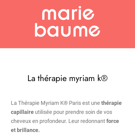
Aller
au
contenu
La thérapie myriam k®
La Thérapie Myriam K® Paris est une
thérapie
capillaire
utilisée pour prendre soin de vos
cheveux en profondeur. Leur redonnant
force
et brillance.