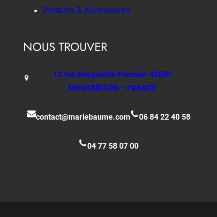
Produits & Accessoires
NOUS TROUVER
12 rue Marguerite Fournier 42600
MONTBRISON – FRANCE
contact@mariebaume.com
06 84 22 40 58
04 77 58 07 00