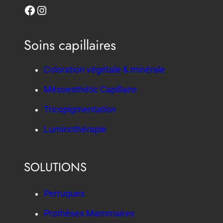
Facebook
Instagram
Soins capillaires
Coloration végétale & minérale
Mésoesthétic Capillaire
Tricopigmentation
Luminothérapie
SOLUTIONS
Perruques
Prothèses Mammaires