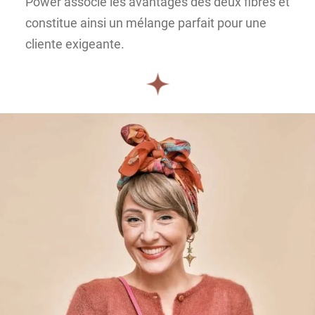
Power associe les avantages des deux fibres et
constitue ainsi un mélange parfait pour une
cliente exigeante.