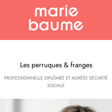
Aller
au
contenu
Les perruques & franges
PROFESSIONNELLE DIPLÔMÉE ET AGRÉÉE SÉCURITÉ
SOCIALE