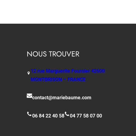
NOUS TROUVER
12 rue Marguerite Fournier 42600
MONTBRISON – FRANCE
contact@mariebaume.com
06 84 22 40 58
04 77 58 07 00